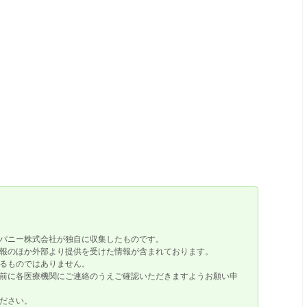
パニー株式会社が独自に収集したものです。
報のほか外部より提供を受けた情報が含まれております。
るものではありません。
前に各医療機関にご連絡のうえご確認いただきますようお願い申
ださい。