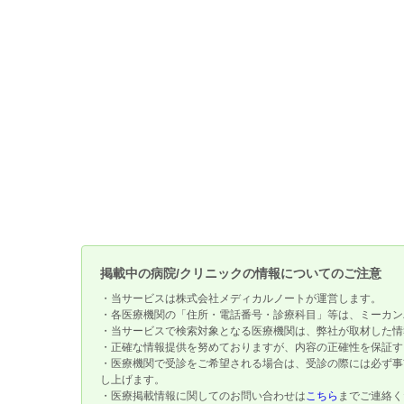
掲載中の病院/クリニックの情報についてのご注意
・当サービスは株式会社メディカルノートが運営します。
・各医療機関の「住所・電話番号・診療科目」等は、ミーカン
・当サービスで検索対象となる医療機関は、弊社が取材した情
・正確な情報提供を努めておりますが、内容の正確性を保証す
・医療機関で受診をご希望される場合は、受診の際には必ず事
し上げます。
・医療掲載情報に関してのお問い合わせは
こちら
までご連絡く