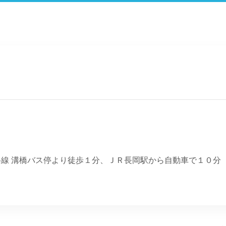
谷線 溝橋バス停より徒歩１分、ＪＲ長岡駅から自動車で１０分