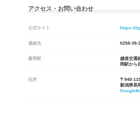
アクセス・お問い合わせ
公式サイト
https://i
連絡先
0258-39-
最寄駅
越後交通
岡駅から
住所
〒940-11
新潟県長
Google