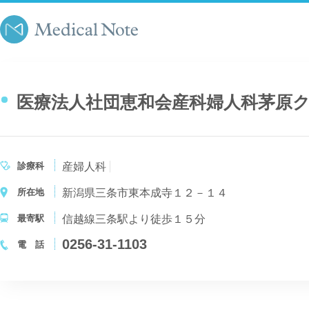
医療法人社団恵和会産科婦人科茅原
診療科
産婦人科
所在地
新潟県三条市東本成寺１２－１４
最寄駅
信越線三条駅より徒歩１５分
0256-31-1103
電 話