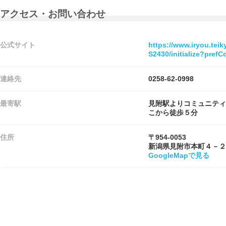
アクセス・お問い合わせ
公式サイト
https://www.iryou.tei
S2430/initialize?pre
連絡先
0258-62-0998
最寄駅
見附駅よりコミュニティ
こから徒歩５分
住所
〒954-0053
新潟県見附市本町４－２
GoogleMapで見る