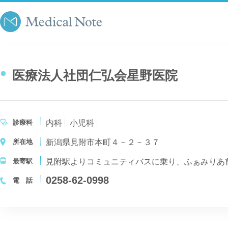
医療法人社団仁弘会星野医院
診療科
内科
小児科
所在地
新潟県見附市本町４－２－３７
最寄駅
見附駅よりコミュニティバスに乗り、ふぁみりあ
0258-62-0998
電 話