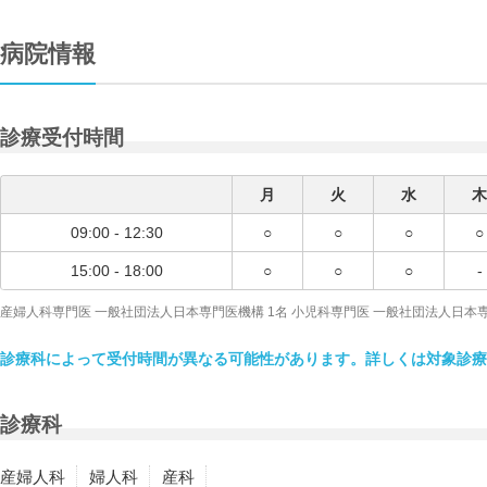
病院情報
診療受付時間
月
火
水
木
09:00 - 12:30
○
○
○
○
15:00 - 18:00
○
○
○
-
産婦人科専門医 一般社団法人日本専門医機構 1名 小児科専門医 一般社団法人日本専
診療科によって受付時間が異なる可能性があります。詳しくは対象診療
診療科
産婦人科
婦人科
産科