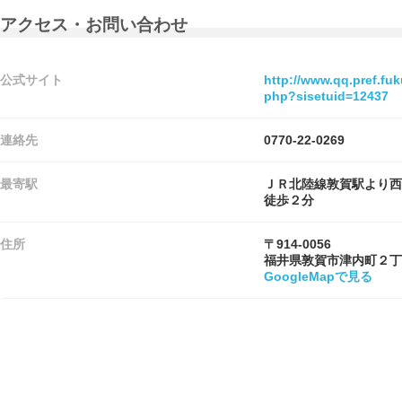
アクセス・お問い合わせ
公式サイト
http://www.qq.pref.fuk
php?sisetuid=12437
連絡先
0770-22-0269
最寄駅
ＪＲ北陸線敦賀駅より西
徒歩２分
住所
〒914-0056
福井県敦賀市津内町２丁
GoogleMapで見る