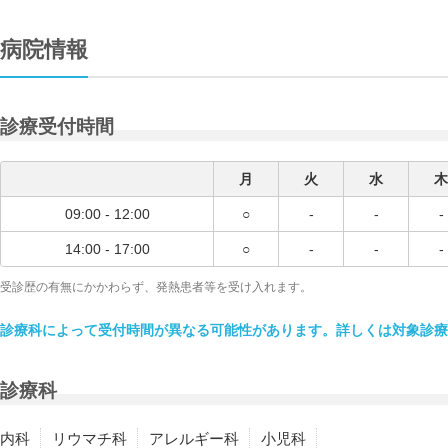
病院情報
診療受付時間
月
火
水
木
09:00 - 12:00
○
-
-
-
14:00 - 17:00
○
-
-
-
受診歴の有無にかかわらず、発熱患者等を受け入れます。
診療科によって受付時間が異なる可能性があります。詳しくは対象診療
診療科
内科
リウマチ科
アレルギー科
小児科