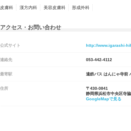
皮膚科
漢方内科
美容皮膚科
形成外科
アクセス・お問い合わせ
公式サイト
http://www.igarashi-hi
連絡先
053-442-4112
最寄駅
遠鉄バス はんにゃ寺前
住所
〒430-0841
静岡県浜松市中央区寺脇
GoogleMapで見る