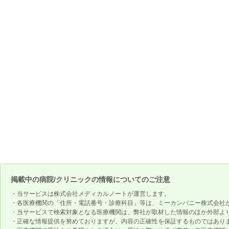
掲載中の病院/クリニックの情報についてのご注意
・当サービスは株式会社メディカルノートが運営します。
・各医療機関の「住所・電話番号・診療科目」等は、ミーカンパニー株式会社
・当サービスで検索対象となる医療機関は、弊社が取材した情報のほか外部よ
・正確な情報提供を努めておりますが、内容の正確性を保証するものではあり