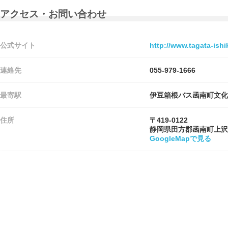
アクセス・お問い合わせ
公式サイト
http://www.tagata-ishi
連絡先
055-979-1666
最寄駅
伊豆箱根バス函南町文化
住所
〒419-0122
静岡県田方郡函南町上沢
GoogleMapで見る