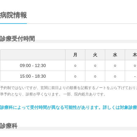
病院情報
診療受付時間
月
火
水
木
09:00 - 12:30
○
○
○
○
15:00 - 18:30
○
○
○
-
予約制ではないですが、玄関に前日よりの順番を記載するノートをぶら下げており
準予約となり、診察が早くなります。 一部、院内処方ありです。
診療科によって受付時間が異なる可能性があります。詳しくは対象診療
診療科