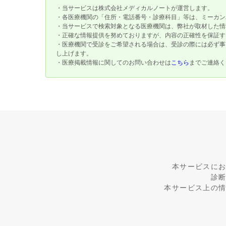
・当サービスは株式会社メディカルノートが運営します。
・各医療機関の「住所・電話番号・診療科目」等は、ミーカン
・当サービスで検索対象となる医療機関は、弊社が取材した情
・正確な情報提供を努めておりますが、内容の正確性を保証す
・医療機関で受診をご希望される場合は、受診の際には必ず事
し上げます。
・医療掲載情報に関してのお問い合わせは
こちら
までご連絡く
本サービスに
診
本サービス上の