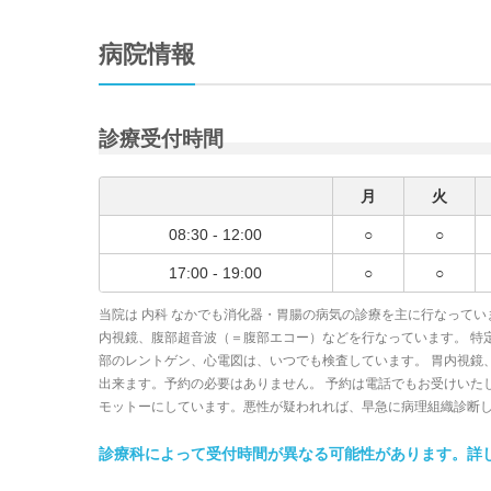
病院情報
診療受付時間
月
火
08:30 - 12:00
○
○
17:00 - 19:00
○
○
当院は 内科 なかでも消化器・胃腸の病気の診療を主に行なってい
内視鏡、腹部超音波（＝腹部エコー）などを行なっています。 特
部のレントゲン、心電図は、いつでも検査しています。 胃内視鏡
出来ます。予約の必要はありません。 予約は電話でもお受けいた
モットーにしています。悪性が疑われれば、早急に病理組織診断
診療科によって受付時間が異なる可能性があります。詳