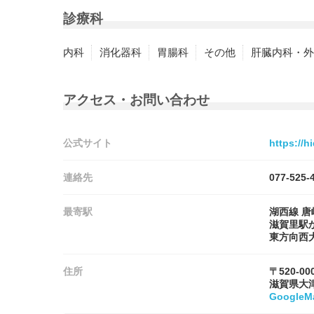
診療科
内科
消化器科
胃腸科
その他
肝臓内科・外
アクセス・お問い合わせ
公式サイト
https://h
連絡先
077-525-
最寄駅
湖西線 
滋賀里駅
東方向西
住所
〒520-00
滋賀県大
Google