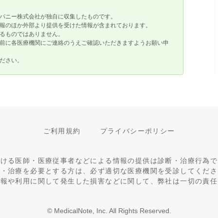
パニー株式会社が独自に収集したものです。
報のほか外部より提供を受けた情報が含まれております。
るものではありません。
前に各医療機関にご連絡のうえご確認いただきますようお願い申
ださい。
ご利用規約
プライバシーポリシー
おける医師・医療従事者などによる情報の提供は診断・治療行為で
断・治療を必要とする方は、必ず適切な医療機関を受診してくださ
情報や利用に関して発生した損害などに関して、弊社は一切の責任
© MedicalNote, Inc. All Rights Reserved.