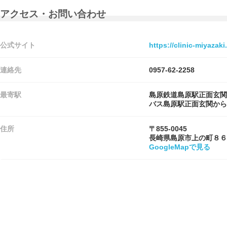
アクセス・お問い合わせ
公式サイト
https://clinic-miyazaki
連絡先
0957-62-2258
最寄駅
島原鉄道島原駅正面玄関
バス島原駅正面玄関から
住所
〒855-0045
長崎県島原市上の町８６
GoogleMapで見る