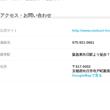
アクセス・お問い合わせ
公式サイト
http://www.otokuni-h
連絡先
075-921-0661
最寄駅
阪急東向日駅より徒歩７
住所
〒617-0002
京都府向日市寺戸町殿長
GoogleMapで見る