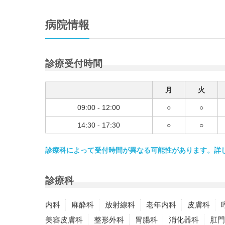
病院情報
診療受付時間
月
火
09:00 - 12:00
○
○
14:30 - 17:30
○
○
診療科によって受付時間が異なる可能性があります。詳
診療科
内科
麻酔科
放射線科
老年内科
皮膚科
美容皮膚科
整形外科
胃腸科
消化器科
肛門