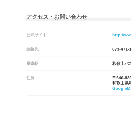
アクセス・お問い合わせ
公式サイト
http://w
連絡先
073-471-
最寄駅
和歌山バ
住所
〒640-83
和歌山県
Google