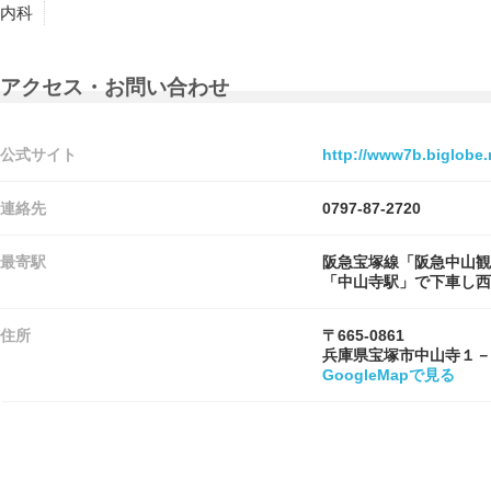
内科
アクセス・お問い合わせ
公式サイト
http://www7b.biglobe.n
連絡先
0797-87-2720
最寄駅
阪急宝塚線「阪急中山観
「中山寺駅」で下車し西
住所
〒665-0861
兵庫県宝塚市中山寺１－
GoogleMapで見る