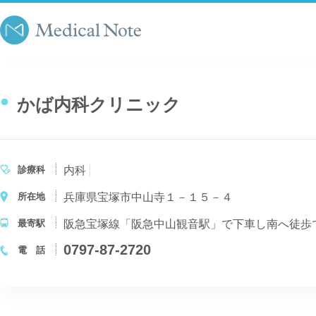
かば内科クリニック
診療科
内科
所在地
兵庫県宝塚市中山寺１－１５－４
最寄駅
阪急宝塚線「阪急中山観音駅」で下車し南へ徒歩
0797-87-2720
電 話