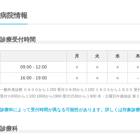
病院情報
診療受付時間
月
火
水
木
09:00 - 12:00
○
○
○
○
16:00 - 19:00
○
○
○
-
一般外来診察 ０９００から１200 受付０８30から１100 １６００から１８００ 受付
受付０830から１100 1800から1900 受付1530から１800 木・土曜日午後休診 
診療科によって受付時間が異なる可能性があります。詳しくは対象診療
診療科