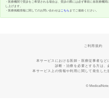
・医療機関で受診をご希望される場合は、受診の際には必ず事前に各医療機関
し上げます。
・医療掲載情報に関してのお問い合わせは
こちら
までご連絡ください。
ご利用規約
本サービスにおける医師・医療従事者など
診断・治療を必要とする方は、
本サービス上の情報や利用に関して発生した
© MedicalNote,