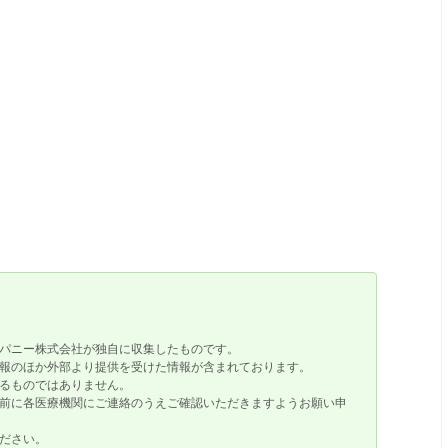
パニー株式会社が独自に収集したものです。
報のほか外部より提供を受けた情報が含まれております。
るものではありません。
前に各医療機関にご連絡のうえご確認いただきますようお願い申
ださい。