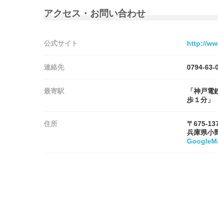
アクセス・お問い合わせ
公式サイト
http://ww
連絡先
0794-63-
最寄駅
「神戸電
歩１分」
住所
〒675-13
兵庫県小
Google