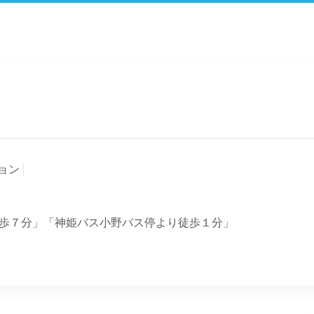
ョン
歩７分」「神姫バス小野バス停より徒歩１分」