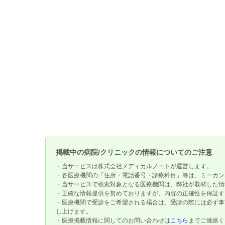
掲載中の病院/クリニックの情報についてのご注意
・当サービスは株式会社メディカルノートが運営します。
・各医療機関の「住所・電話番号・診療科目」等は、ミーカン
・当サービスで検索対象となる医療機関は、弊社が取材した情
・正確な情報提供を努めておりますが、内容の正確性を保証す
・医療機関で受診をご希望される場合は、受診の際には必ず事
し上げます。
・医療掲載情報に関してのお問い合わせは
こちら
までご連絡く