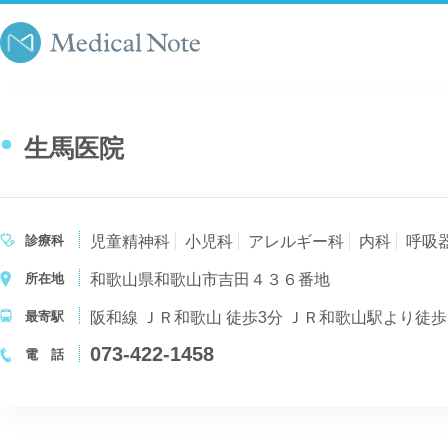
生馬医院
診療科
児童精神科
小児科
アレルギー科
内科
呼吸
所在地
和歌山県和歌山市吉田４３６番地
最寄駅
阪和線 ＪＲ和歌山 徒歩3分 ＪＲ和歌山駅より徒
073-422-1458
電 話