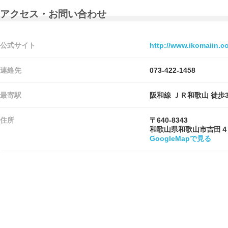
アクセス・お問い合わせ
公式サイト
http://www.ikomaiin.c
連絡先
073-422-1458
最寄駅
阪和線 ＪＲ和歌山 徒歩
住所
〒640-8343
和歌山県和歌山市吉田４
GoogleMapで見る