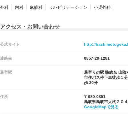
外科
内科
麻酔科
リハビリテーション
小児外科
アクセス・お問い合わせ
公式サイト
http://hashimotogeka.l
連絡先
0857-29-1281
最寄駅
最寄りの駅 路線名 山陰
市住バス停下車徒歩１分
歩 30分
住所
〒680-0851
鳥取県鳥取市大杙２０４
GoogleMapで見る