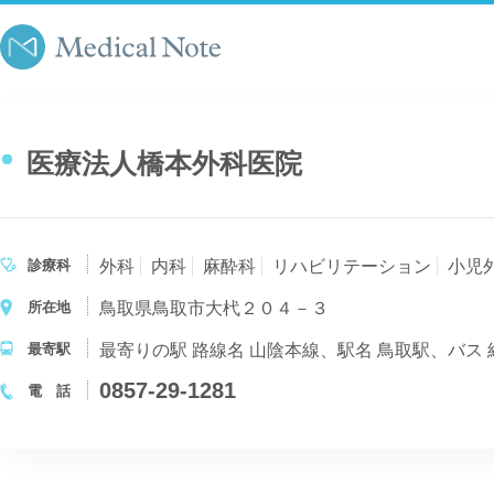
医療法人橋本外科医院
診療科
外科
内科
麻酔科
リハビリテーション
小児
所在地
鳥取県鳥取市大杙２０４－３
最寄駅
0857-29-1281
電 話