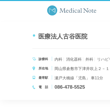
医療法人古谷医院
診療科
内科
消化器科
外科
リハビ
所在地
岡山県倉敷市下津井吹上２－１
最寄駅
瀬戸大橋線「児島」 車11分
086-478-5525
電 話