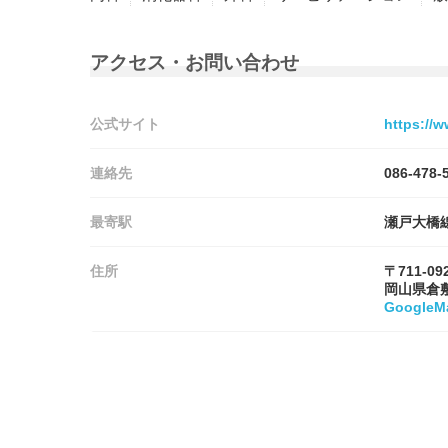
アクセス・お問い合わせ
公式サイト
https://w
連絡先
086-478-
最寄駅
瀬戸大橋線
住所
〒711-09
岡山県倉
Google