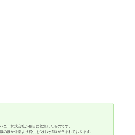
パニー株式会社が独自に収集したものです。
報のほか外部より提供を受けた情報が含まれております。