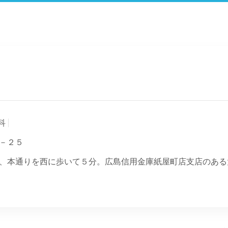
科
－２５
、本通りを西に歩いて５分。広島信用金庫紙屋町店支店のある