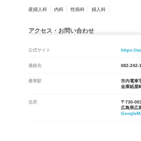
産婦人科
内科
性病科
婦人科
アクセス・お問い合わせ
公式サイト
https://
連絡先
082-242-
最寄駅
市内電車
金庫紙屋
住所
〒730-00
広島県広
Google