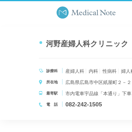
河野産婦人科クリニック
診療科
産婦人科
内科
性病科
婦人
所在地
広島県広島市中区紙屋町２－２
最寄駅
市内電車宇品線「本通り」下車
082-242-1505
電 話