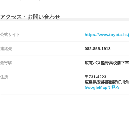
アクセス・お問い合わせ
公式サイト
https://www.toyota-lc.j
連絡先
082-855-1913
最寄駅
広電バス熊野高校前下車
住所
〒731-4223
広島県安芸郡熊野町川角
GoogleMapで見る