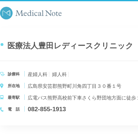
医療法人豊田レディースクリニック
診療科
産婦人科
婦人科
所在地
広島県安芸郡熊野町川角四丁目３０番１号
最寄駅
広電バス熊野高校前下車さくら野団地方面に徒歩
082-855-1913
電 話