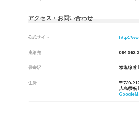
アクセス・お問い合わせ
公式サイト
http://ww
連絡先
084-962-
最寄駅
福塩線道
住所
〒720-21
広島県福
Google