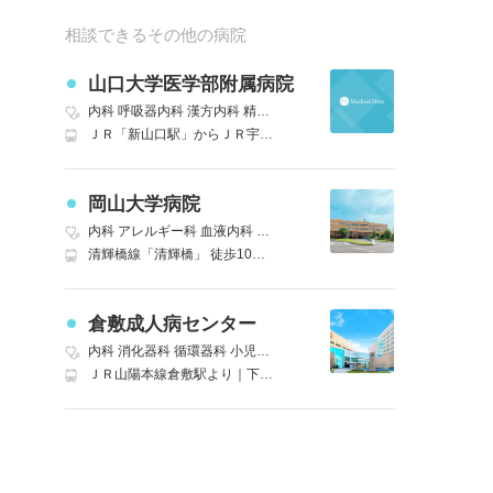
相談できるその他の病院
山口大学医学部附属病院
内科
呼吸器内科
漢方内科
精神科・神経科
心療内科
小児科
アレルギ
ＪＲ「新山口駅」からＪＲ宇部線（宇部駅または宇部新川駅行）で「宇部新川駅」下車｜徒歩１０分。｜ＪＲ「新山口駅」から宇部市営バス（宇部新川駅行）で「宇部中央」下車｜徒歩１０分。｜ＪＲ「宇部新川駅」から宇部市営バス（宇部新川駅行）で「大学病院前」下車｜徒歩２分。｜山陽自動車道「宇部インターチェンジ」から車で約１５分。
岡山大学病院
内科
アレルギー科
血液内科
リウマチ・膠原病内科
外科
精神科
神経
清輝橋線「清輝橋」 徒歩10分｜JR山陽本線(姫路～岡山)「岡山」バス利用可能(東口バスターミナル 岡電バス 大学病院入口、または大学病院構内下車) 車10分
倉敷成人病センター
内科
消化器科
循環器科
小児科
外科
泌尿器科
産科
眼科
放射線科
麻
ＪＲ山陽本線倉敷駅より｜下電バス「塩生線：大高経由ＪＲ児島行き」｜「茶屋町線：倉敷成人病センター行き」または「中庄線：倉敷成人病センター行き」｜両備バス「倉敷循環線：左回り」乗車「倉敷成人病センター前」下車。 山陽道「倉敷ＩＣ」より車で約１５分。瀬戸中央道「早島ＩＣ」より車で約１５分。 岡山空港より空港連絡バス「倉敷行き」乗車｜終点「ＪＲ倉敷駅」下車。 ＪＲ倉敷駅より徒歩約２０分｜バスまたはタクシーで約５分。