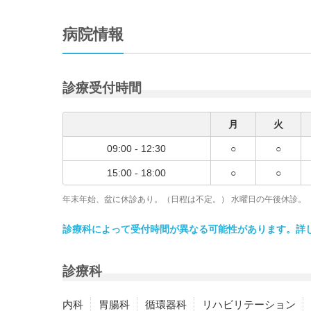
病院情報
診療受付時間
月
火
09:00 - 12:30
○
○
15:00 - 18:00
○
○
年末年始、盆に休診あり。（日程は不定。） 水曜日の午後休診。
診療科によって受付時間が異なる可能性があります。詳
診療科
内科
胃腸科
循環器科
リハビリテーション