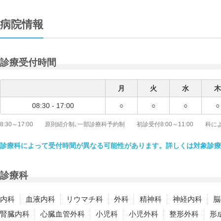
病院情報
診療受付時間
月
火
水
木
08:30 - 17:00
○
○
○
○
8:30～17:00 原則紹介制､一部診療科予約制 初診受付8:00～11:00 科
診療科によって受付時間が異なる可能性があります。詳しくは対象診療
診療科
内科
血液内科
リウマチ科
外科
精神科
神経内科
脳
腎臓内科
心臓血管外科
小児科
小児外科
整形外科
形