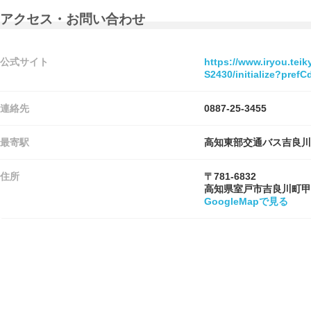
アクセス・お問い合わせ
公式サイト
https://www.iryou.tei
S2430/initialize?pre
連絡先
0887-25-3455
最寄駅
高知東部交通バス吉良川
住所
〒781-6832
高知県室戸市吉良川町甲
GoogleMapで見る