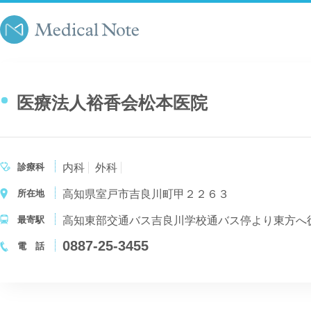
医療法人裕香会松本医院
診療科
内科
外科
所在地
高知県室戸市吉良川町甲２２６３
最寄駅
高知東部交通バス吉良川学校通バス停より東方へ
0887-25-3455
電 話