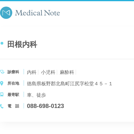
田根内科
診療科
内科
小児科
麻酔科
所在地
徳島県板野郡北島町江尻字松堂４５－１
最寄駅
車、徒歩
088-698-0123
電 話