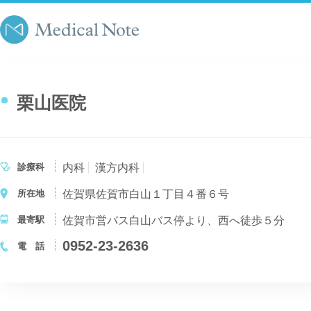
栗山医院
診療科
内科
漢方内科
所在地
佐賀県佐賀市白山１丁目４番６号
最寄駅
佐賀市営バス白山バス停より、西へ徒歩５分
0952-23-2636
電 話