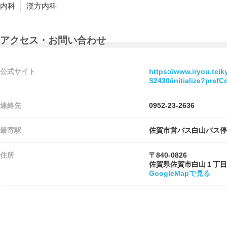
内科
漢方内科
アクセス・お問い合わせ
公式サイト
https://www.iryou.tei
S2430/initialize?pre
連絡先
0952-23-2636
最寄駅
佐賀市営バス白山バス
住所
〒840-0826
佐賀県佐賀市白山１丁目
GoogleMapで見る