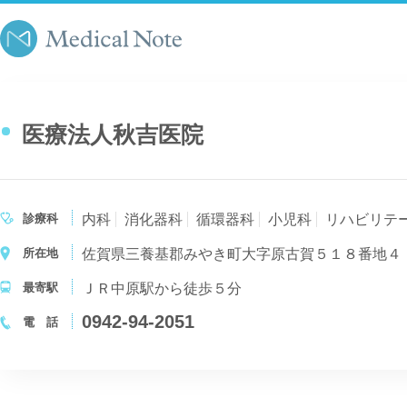
医療法人秋吉医院
診療科
内科
消化器科
循環器科
小児科
リハビリテ
所在地
佐賀県三養基郡みやき町大字原古賀５１８番地４
最寄駅
ＪＲ中原駅から徒歩５分
0942-94-2051
電 話