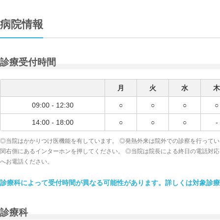
病院情報
診療受付時間
月
火
水
木
09:00 - 12:30
○
○
○
○
14:00 - 18:00
○
○
○
-
◎当院はかかりつけ医機能を有しています。 ◎発熱外来は院外での診察を行って
関右側にあるインターホンを押してください。 ◎当院は院長による終日の電話対応を行っ
へお電話ください。
診療科によって受付時間が異なる可能性があります。詳しくは対象診療
診療科