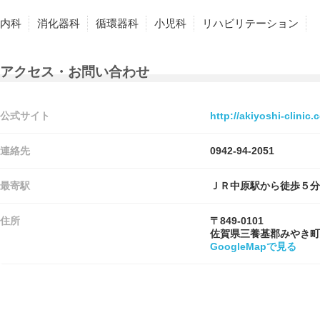
内科
消化器科
循環器科
小児科
リハビリテーション
アクセス・お問い合わせ
公式サイト
http://akiyoshi-clinic.
連絡先
0942-94-2051
最寄駅
ＪＲ中原駅から徒歩５分
住所
〒849-0101
佐賀県三養基郡みやき町
GoogleMapで見る