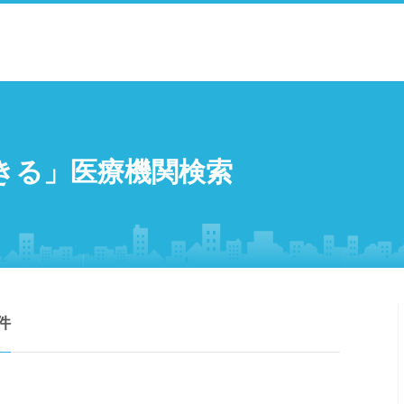
きる」医療機関検索
件