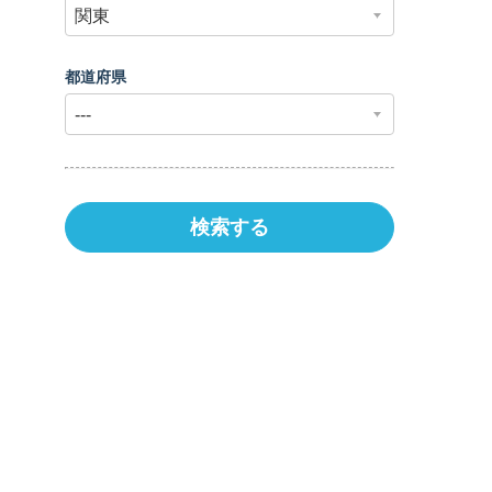
都道府県
検索する