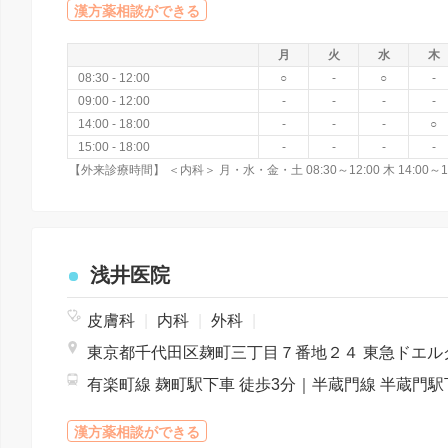
漢方薬相談ができる
月
火
水
木
08:30 - 12:00
○
-
○
-
09:00 - 12:00
-
-
-
-
14:00 - 18:00
-
-
-
○
15:00 - 18:00
-
-
-
-
浅井医院
皮膚科
|
内科
|
外科
|
漢方薬相談ができる