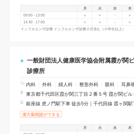
月
火
水
木
09:00 - 13:00
○
○
-
○
14:30 - 17:00
○
○
-
○
インフルエンザ診療 インフルエンザ診療小児含む（小学生以上）
一般財団法人健康医学協会附属霞が関
診療所
内科
|
外科
|
婦人科
|
整形外科
|
眼科
|
耳鼻咽喉
東京都千代田区霞が関三丁目２番５号 霞が関ビル
漢方薬相談ができる
月
火
水
木