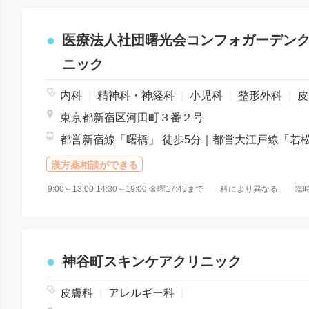
医療法人社団曙光会コンフォガーデン
ニック
内科
|
精神科・神経科
|
小児科
|
整形外科
|
皮膚科
東京都新宿区河田町３番２号
漢方薬相談ができる
9:00～13:00 14:30～19:00 金曜17:45まで 科により異なる 
神谷町スキンケアクリニック
皮膚科
|
アレルギー科
|