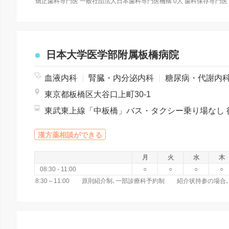
矯正歯科専門医 一般社団法人日本歯科専門医機構 0人 歯科保存専門医
日本大学医学部附属板橋病院
血液内科
|
腎臓・内分泌内科
|
糖尿病・代謝内
東京都板橋区大谷口上町30-1
漢方薬相談ができる
月
火
水
木
08:30 - 11:00
○
○
○
○