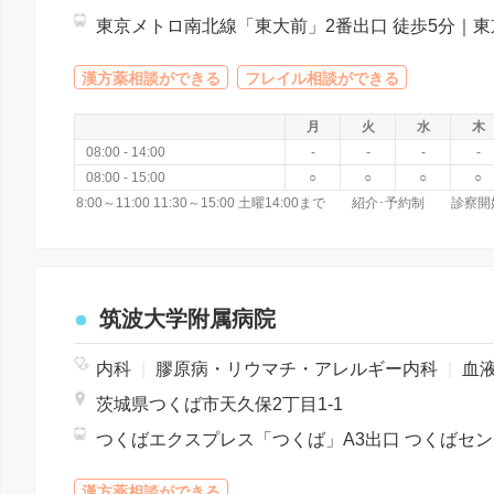
漢方薬相談ができる
フレイル相談ができる
月
火
水
木
08:00 - 14:00
-
-
-
-
08:00 - 15:00
○
○
○
○
筑波大学附属病院
内科
|
膠原病・リウマチ・アレルギー内科
|
血液内
茨城県つくば市天久保2丁目1-1
つくばエクス
漢方薬相談ができる