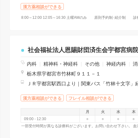
漢方薬相談ができる
社会福祉法人恩賜財団済生会宇都宮病
内科
|
精神科・神経科
|
その他
|
神経内科
|
消化器科
栃木県宇都宮市竹林町９１１－１
漢方薬相談ができる
フレイル相談ができる
月
火
水
木
09:00 - 12:30
○
○
○
○