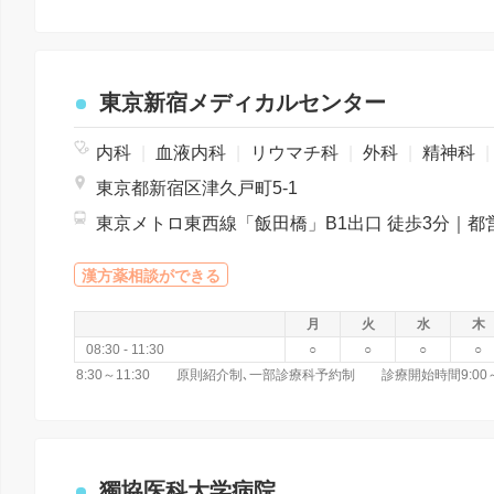
東京新宿メディカルセンター
内科
|
血液内科
|
リウマチ科
|
外科
|
精神科
|
東京都新宿区津久戸町5-1
漢方薬相談ができる
月
火
水
木
08:30 - 11:30
○
○
○
○
獨協医科大学病院