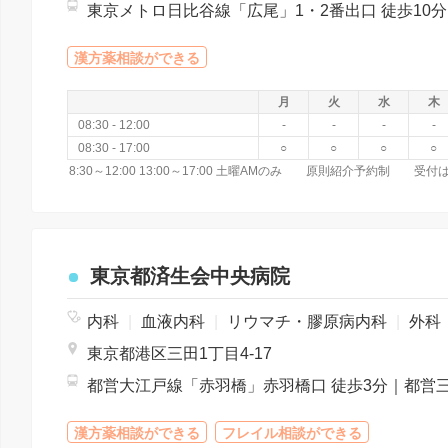
東京メ
漢方薬相談ができる
月
火
水
木
08:30 - 12:00
-
-
-
-
08:30 - 17:00
○
○
○
○
東京都済生会中央病院
内科
|
血液内科
|
リウマチ・膠原病内科
|
外科
東京都港区三田1丁目4-17
漢方薬相談ができる
フレイル相談ができる