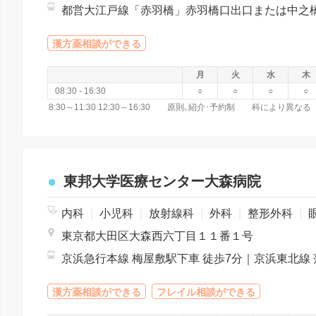
漢方薬相談ができる
月
火
水
木
08:30 - 16:30
○
○
○
○
8:30～11:30 12:30～16:30 原則､紹介･予約制 科によ
東邦大学医療センター大森病院
内科
|
小児科
|
放射線科
|
外科
|
整形外科
|
眼
東京都大田区大森西六丁目１１番１号
漢方薬相談ができる
フレイル相談ができる