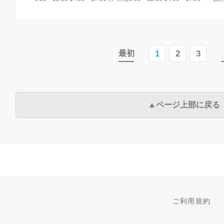
1
2
3
最初
▲ページ上部に戻る
ご利用規約