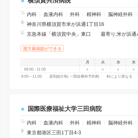
横須賀共済病院
内科
|
血液内科
|
外科
|
精神科
|
脳神経外科
|
神奈川県横須賀市米が浜通1丁目16
漢方薬相談ができる
月
火
水
木
08:00 - 11:00
○
○
○
○
国際医療福祉大学三田病院
内科
|
血液内科
|
外科
|
精神科
|
脳神経外科
|
東京都港区三田1丁目4-3