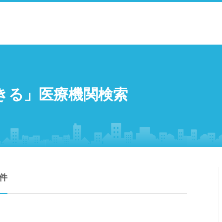
きる」医療機関検索
件