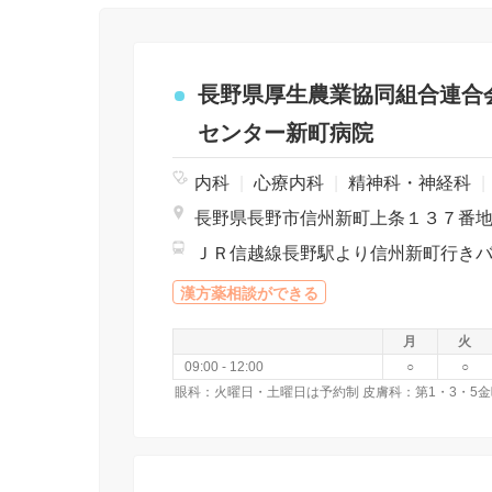
長野県厚生農業協同組合連合
センター新町病院
内科
|
心療内科
|
精神科・神経科
|
長野県長野市信州新町上条１３７番
漢方薬相談ができる
月
火
09:00 - 12:00
○
○
眼科：火曜日・土曜日は予約制 皮膚科：第1・3・5