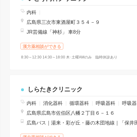
内科
|
広島県三次市東酒屋町３５４－９
JR芸備線「神杉」 車8分
漢方薬相談ができる
8:30～12:30 14:30～18:00 木･土曜AMのみ 臨時休診あり
しらたきクリニック
内科
|
消化器科
|
循環器科
|
呼吸器科
|
呼吸器内科
広島県広島市佐伯区八幡２丁目６－１６