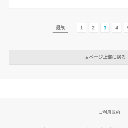
最初
1
2
3
4
▲ページ上部に戻る
ご利用規約