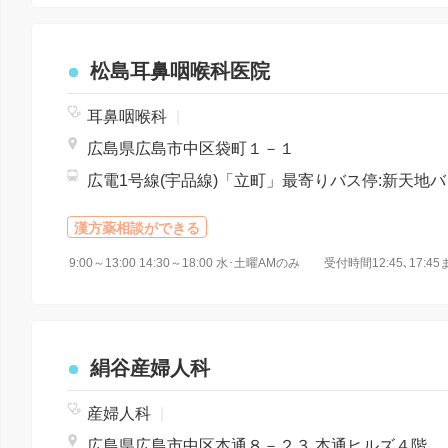
松島耳鼻咽喉科医院
耳鼻咽喉科
|
広島県広島市中区袋町１－１
広電1号線(
漢方薬相談ができる
9:00～13:00 14:30～18:00 水･土曜AMのみ 受付時間12:45､1
絹谷産婦人科
産婦人科
|
広島県広島市中区本通８－２３ 本通ヒルズ４階