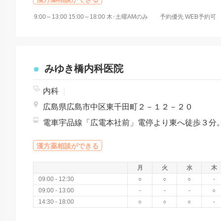
9:00～13:00 15:00～18:00 木･土曜AMのみ 予約優先 WEB
みゆき橋内科医院
内科
|
広島県広島市中区東千田町２－１２－２０
漢方薬相談ができる
月
火
水
木
09:00 - 12:30
○
○
○
-
09:00 - 13:00
-
-
-
○
14:30 - 18:00
○
○
○
-