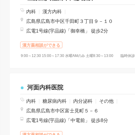
内科
|
漢方内科
|
広島県広島市中区千田町３丁目９－１０
広電1号線(宇品線)「御幸橋」 徒歩2分
漢方薬相談ができる
9:00～12:30 15:00～17:30 水曜AMのみ 土曜8:30～13:00 臨時休
河面内科医院
内科
|
糖尿病内科
|
内分泌科
|
その他
|
広島県広島市中区富士見町５－６
広電1号線(宇品線)「中電前」 徒歩8分
漢方薬相談ができる