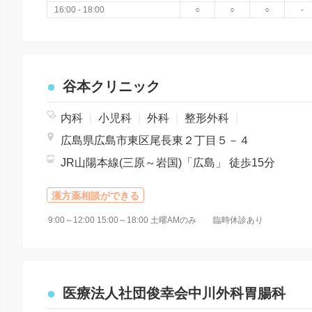
16:00 - 18:00
○
○
○
-
谷本クリニック
内科
|
小児科
|
外科
|
整形外科
|
広島県広島市東区尾長東２丁目５－４
JR山陽本線(三原～岩国)「広島」 徒歩15分
漢方薬相談ができる
9:00～12:00 15:00～18:00 土曜AMのみ 臨時休診あり
医療法人社団俊幸会中川外科胃腸科