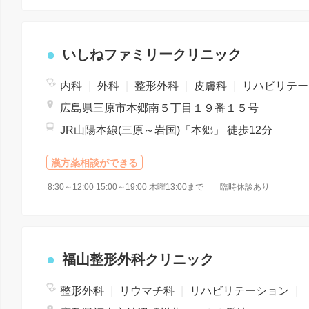
いしねファミリークリニック
内科
|
外科
|
整形外科
|
皮膚科
|
リハビリテーション
広島県三原市本郷南５丁目１９番１５号
JR山陽本線(三原～岩国)「本郷」 徒歩12分
漢方薬相談ができる
8:30～12:00 15:00～19:00 木曜13:00まで 臨時休診あり
福山整形外科クリニック
整形外科
|
リウマチ科
|
リハビリテーション
|