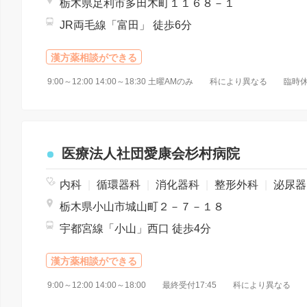
栃木県足利市多田木町１１６８－１
JR両毛線「富田」 徒歩6分
漢方薬相談ができる
9:00～12:00 14:00～18:30 土曜AMのみ 科により異なる 臨
医療法人社団愛康会杉村病院
内科
|
循環器科
|
消化器科
|
整形外科
|
泌尿器科
栃木県小山市城山町２－７－１８
宇都宮線「小山」西口 徒歩4分
漢方薬相談ができる
9:00～12:00 14:00～18:00 最終受付17:45 科により異な