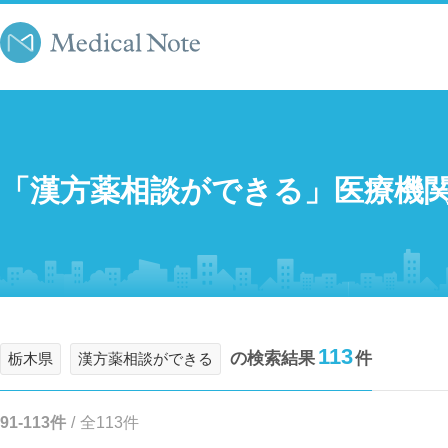
「漢方薬相談ができる」医療機
113
の検索結果
件
栃木県
漢方薬相談ができる
91-113件
/
全113件