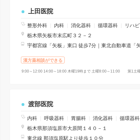
上田医院
整形外科
|
内科
|
消化器科
|
循環器科
|
リハビリテーション
栃木県矢板市末広町３２－２
漢方薬相談ができる
9:00～12:00 14:00～18:00 木曜19時まで 土曜8:00～11:00 
渡部医院
内科
|
呼吸器科
|
胃腸科
|
消化器科
|
循環器
栃木県那須塩原市大原間１４０－１
東北線 那須塩原駅より徒歩１０分