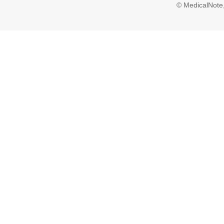
© MedicalNote,