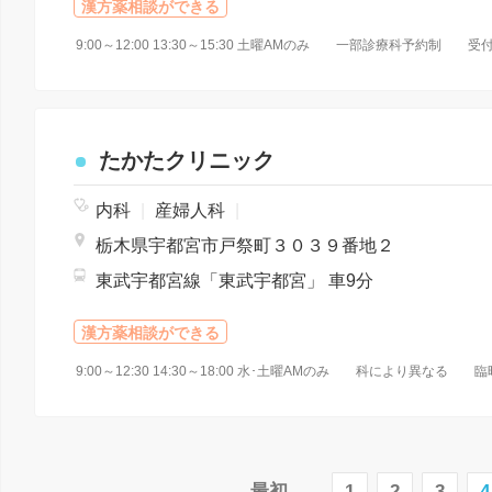
漢方薬相談ができる
たかたクリニック
内科
|
産婦人科
|
栃木県宇都宮市戸祭町３０３９番地２
東武宇都宮線「東武宇都宮」 車9分
漢方薬相談ができる
9:00～12:30 14:30～18:00 水･土曜AMのみ 科により異なる 
最初
1
2
3
4