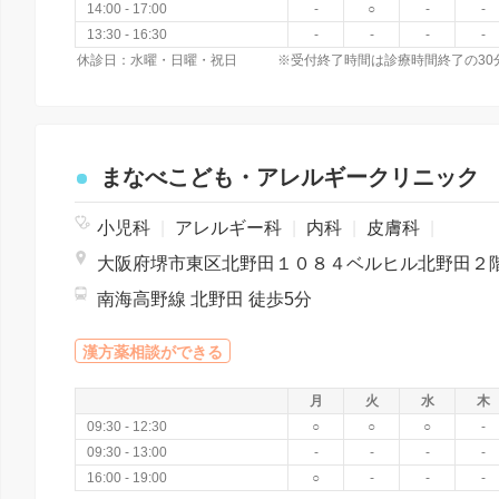
14:00 - 17:00
-
○
-
-
13:30 - 16:30
-
-
-
-
休診日：水曜・日曜・祝日 ※受付終了時間は診療時間終了の30
まなべこども・アレルギークリニック
小児科
|
アレルギー科
|
内科
|
皮膚科
|
南海高野線 北野田 徒歩5分
漢方薬相談ができる
月
火
水
木
09:30 - 12:30
○
○
○
-
09:30 - 13:00
-
-
-
-
16:00 - 19:00
○
-
-
-