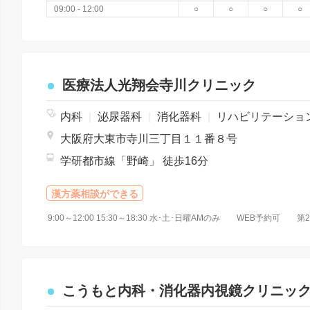
09:00 - 12:00
○
○
○
○
医療法人光翔会寺川クリニック
内科
|
泌尿器科
|
消化器科
|
リハビリテーショ
大阪府大東市寺川三丁目１１番８号
学研都市線「野崎」 徒歩16分
漢方薬相談ができる
9:00～12:00 15:30～18:30 水･土･日曜AMのみ WEB予約可 
こうもと内科・消化器内視鏡クリニッ