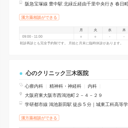
漢方薬相談ができる
月
火
水
木
09:00 - 11:00
○
○
-
-
初診再診とも完全予約制です。 月始と月末に臨時休診があります。
心のクリニック三木医院
心療内科
|
精神科・神経科
|
内科
|
大阪府東大阪市西鴻池町２－４－２９
漢方薬相談ができる