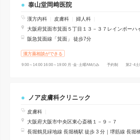
泰山堂岡﨑医院
漢方内科
|
皮膚科
|
婦人科
|
阪急箕面線「箕面」 徒歩7分
漢方薬相談ができる
9:00～14:00 16:00～19:00 月･金･土曜AMのみ 予約制 
ノア皮膚科クリニック
皮膚科
|
大阪府大阪市中央区東心斎橋１－９－７