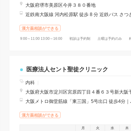
大阪府堺市美原区今井３８０番地
漢方薬相談ができる
9:00～11:00 13:00～16:00 初診は予約制 土曜は予約
医療法人セント聖徒クリニック
内科
|
漢方薬相談ができる
月
火
水
木