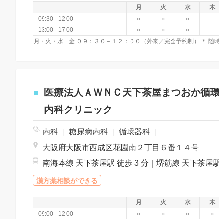
月
火
水
木
09:30 - 12:00
○
○
○
-
13:00 - 17:00
○
○
○
-
医療法人ＡＷＮＣ天下茶屋まつおか循
内科クリニック
内科
|
糖尿病内科
|
循環器科
|
大阪府大阪市西成区花園南２丁目６番１４号
漢方薬相談ができる
月
火
水
木
09:00 - 12:00
○
○
○
○