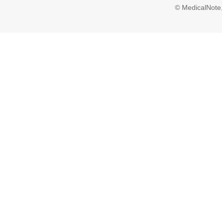
© MedicalNote,