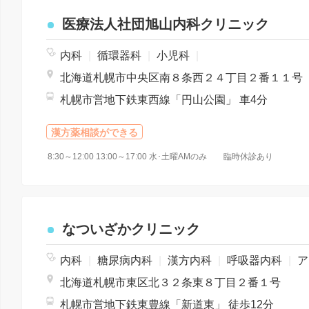
医療法人社団旭山内科クリニック
内科
|
循環器科
|
小児科
|
北海道札幌市中央区南８条西２４丁目２番１１号
札幌市営地下鉄東西線「円山公園」 車4分
漢方薬相談ができる
8:30～12:00 13:00～17:00 水･土曜AMのみ 臨時休診あり
なついざかクリニック
内科
|
糖尿病内科
|
漢方内科
|
呼吸器内科
|
アレルギー科
北海道札幌市東区北３２条東８丁目２番１号
札幌市営地下鉄東豊線「新道東」 徒歩12分