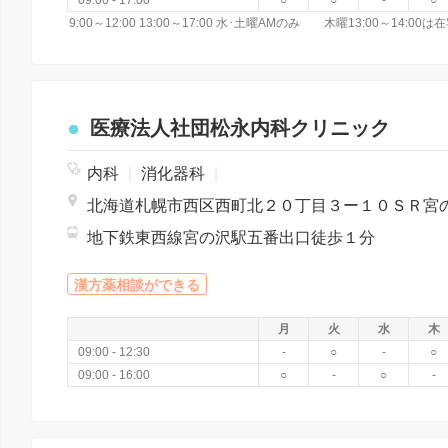
09:00 - 17:00
○
○
-
○
9:00～12:00 13:00～17:00 水･土曜AMのみ 木曜13:00～14
医療法人社団松永内科クリニック
内科
|
消化器科
|
地下鉄東西線宮の沢駅五番出口徒歩１分
漢方薬相談ができる
月
火
水
木
09:00 - 12:30
-
○
-
○
09:00 - 16:00
○
-
○
-