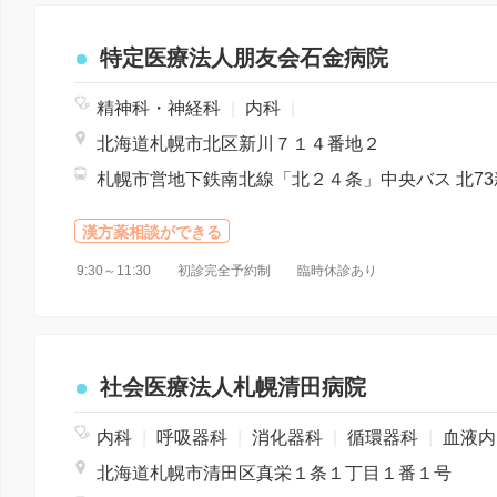
特定医療法人朋友会石金病院
精神科・神経科
|
内科
|
北海道札幌市北区新川７１４番地２
漢方薬相談ができる
9:30～11:30 初診完全予約制 臨時休診あり
社会医療法人札幌清田病院
内科
|
呼吸器科
|
消化器科
|
循環器科
|
血液内科
北海道札幌市清田区真栄１条１丁目１番１号