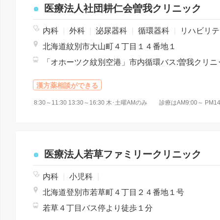
医療法人社団耕仁会曽我クリニック
内科
|
外科
|
泌尿器科
|
循環器科
|
リハビリテーション
北海道紋別市大山町４丁目１４番地１
漢方薬相談ができる
医療法人若草ファミリークリニック
内科
|
小児科
|
北海道登別市若草町４丁目２４番地１号
若草４丁目バス停より徒歩１分