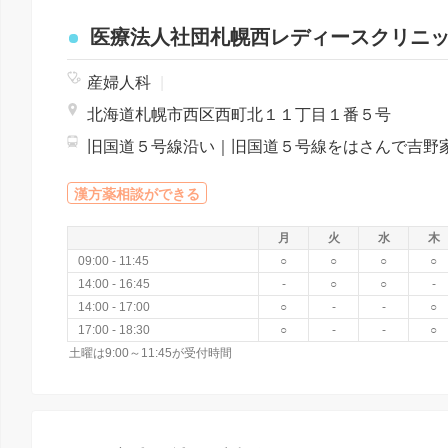
医療法人社団札幌西レディースクリニ
産婦人科
|
北海道札幌市西区西町北１１丁目１番５号
漢方薬相談ができる
月
火
水
木
09:00 - 11:45
○
○
○
○
14:00 - 16:45
-
○
○
-
14:00 - 17:00
○
-
-
○
17:00 - 18:30
○
-
-
○
土曜は9:00～11:45が受付時間