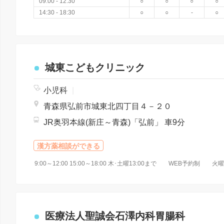
09:00 - 12:30
○
○
○
○
14:30 - 18:30
○
○
-
○
城東こどもクリニック
小児科
|
青森県弘前市城東北四丁目４－２０
JR奥羽本線(新庄～青森)「弘前」 車9分
漢方薬相談ができる
9:00～12:00 15:00～18:00 木･土曜13:00まで WEB予
医療法人聖誠会石澤内科胃腸科