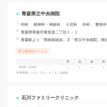
青森県立中央病院
内科
|
精神科・神経科
|
小児科
|
外科
|
整形外科
青森県青森市東造道二丁目１－１
漢方薬相談ができる
月
火
水
木
08:30 - 12:00
○
○
○
○
年末年始（１２／２９～１／３）は休診
石川ファミリークリニック