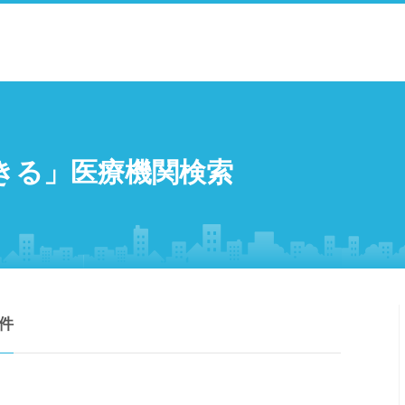
きる」医療機関検索
件