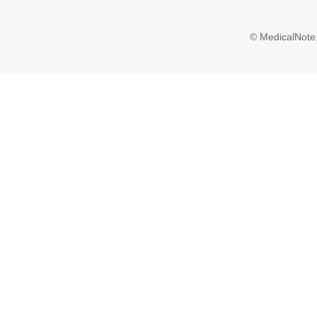
© MedicalNote,