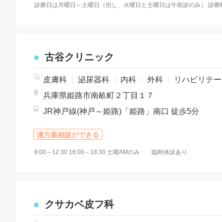
古谷クリニック
皮膚科
|
泌尿器科
|
内科
|
外科
|
リハビリテーション
兵庫県姫路市南畝町２丁目１７
JR神戸線(神戸～姫路)「姫路」南口 徒歩5分
漢方薬相談ができる
9:00～12:30 16:00～18:30 土曜AMのみ 臨時休診あり
クサカベ皮フ科