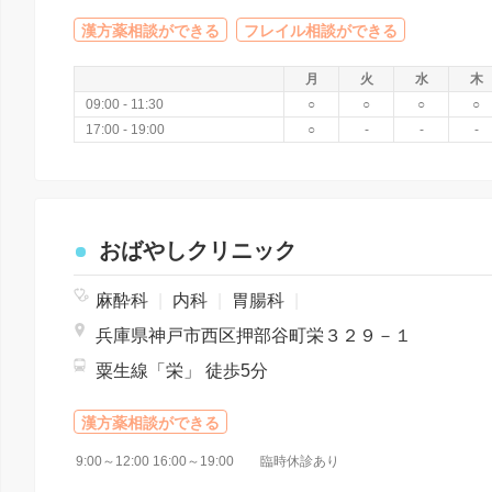
漢方薬相談ができる
フレイル相談ができる
月
火
水
木
09:00 - 11:30
○
○
○
○
17:00 - 19:00
○
-
-
-
おばやしクリニック
麻酔科
|
内科
|
胃腸科
|
兵庫県神戸市西区押部谷町栄３２９－１
粟生線「栄」 徒歩5分
漢方薬相談ができる
9:00～12:00 16:00～19:00 臨時休診あり