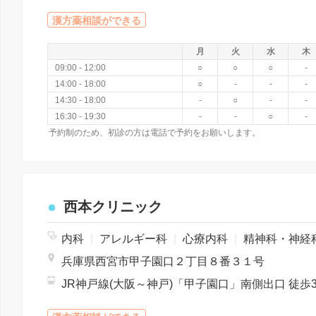
漢方薬相談ができる
月
火
水
木
09:00 - 12:00
○
○
○
-
14:00 - 18:00
○
-
-
-
14:30 - 18:00
-
○
-
-
16:30 - 19:30
-
-
○
-
予約制のため、初診の方は電話で予約をお願いします。
西本クリニック
内科
|
アレルギー科
|
心療内科
|
精神科・神経
兵庫県西宮市甲子園口２丁目８番３１号
JR神戸線(大阪～神戸)「甲子園口」南側出口 徒歩