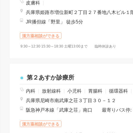
皮膚科
|
兵庫県姫路市増位新町２丁目２７番地八木ビル１
JR播但線「野里」 徒歩5分
漢方薬相談ができる
9:30～12:30 15:30～18:30 土曜13:00まで 臨時休診あり
第２あすか診療所
内科
|
放射線科
|
小児科
|
胃腸科
|
循環器科
|
兵庫県尼崎市南武庫之荘３丁目３０－１２
漢方薬相談ができる