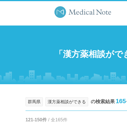
「漢方薬相談がで
165
の検索結果
群馬県
漢方薬相談ができる
121-150件
/
全165件