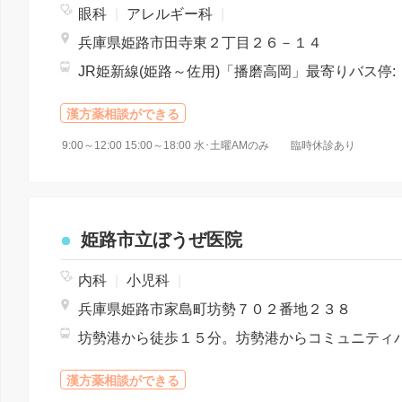
眼科
|
アレルギー科
|
兵庫県姫路市田寺東２丁目２６－１４
漢方薬相談ができる
9:00～12:00 15:00～18:00 水･土曜AMのみ 臨時休診あり
姫路市立ぼうぜ医院
内科
|
小児科
|
兵庫県姫路市家島町坊勢７０２番地２３８
漢方薬相談ができる