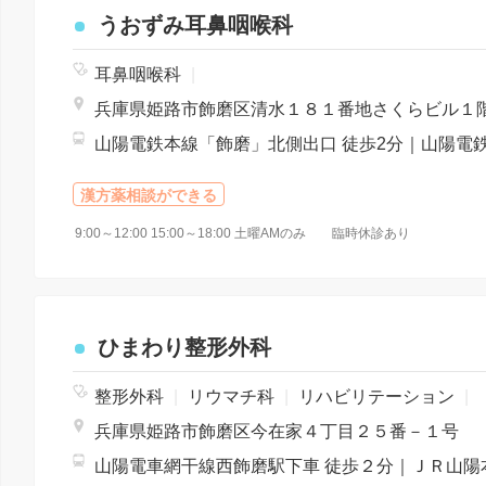
うおずみ耳鼻咽喉科
耳鼻咽喉科
|
兵庫県姫路市飾磨区清水１８１番地さくらビル１
漢方薬相談ができる
9:00～12:00 15:00～18:00 土曜AMのみ 臨時休診あり
ひまわり整形外科
整形外科
|
リウマチ科
|
リハビリテーション
|
兵庫県姫路市飾磨区今在家４丁目２５番－１号