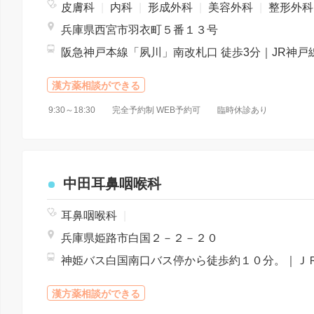
皮膚科
|
内科
|
形成外科
|
美容外科
|
整形外
兵庫県西宮市羽衣町５番１３号
漢方薬相談ができる
9:30～18:30 完全予約制 WEB予約可 臨時休診あり
中田耳鼻咽喉科
耳鼻咽喉科
|
兵庫県姫路市白国２－２－２０
漢方薬相談ができる