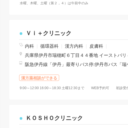
水曜、木曜、土曜（第２，４）は午前中のみ
Ｖｉ＋クリニック
内科
|
循環器科
|
漢方内科
|
皮膚科
|
漢方薬相談ができる
ＫＯＳＨＯクリニック