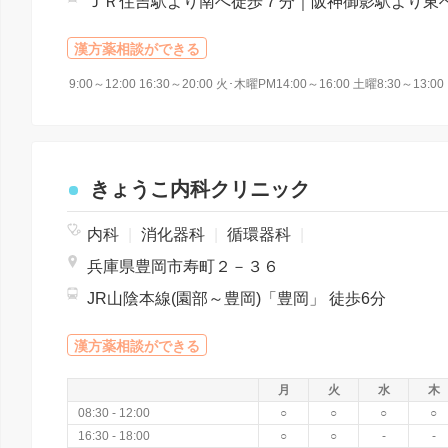
漢方薬相談ができる
きょうこ内科クリニック
内科
|
消化器科
|
循環器科
|
兵庫県豊岡市寿町２－３６
JR山陰本線(園部～豊岡)「豊岡」 徒歩6分
漢方薬相談ができる
月
火
水
木
08:30 - 12:00
○
○
○
○
16:30 - 18:00
○
○
-
-