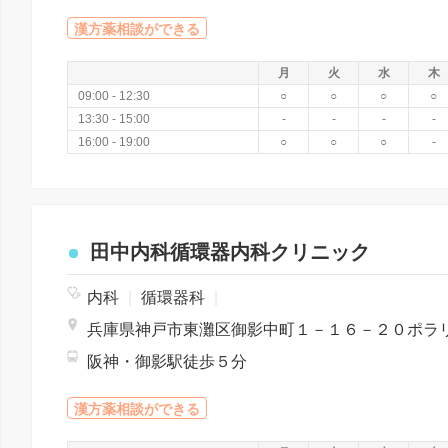
漢方薬相談ができる
月
火
水
木
09:00 - 12:30
○
○
○
○
13:30 - 15:00
-
-
-
-
16:00 - 19:00
○
○
○
-
田中内科循環器内科クリニック
内科
|
循環器科
|
阪神・御影駅徒歩５分
漢方薬相談ができる