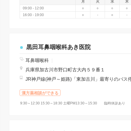
月
火
水
木
09:00 - 12:00
○
○
○
○
16:00 - 19:00
○
-
○
-
黒田耳鼻咽喉科あき医院
耳鼻咽喉科
|
兵庫県加古川市野口町古大内５９番１
漢方薬相談ができる
9:30～12:30 15:30～18:30 土曜PM13:30～15:30 臨時休診あり