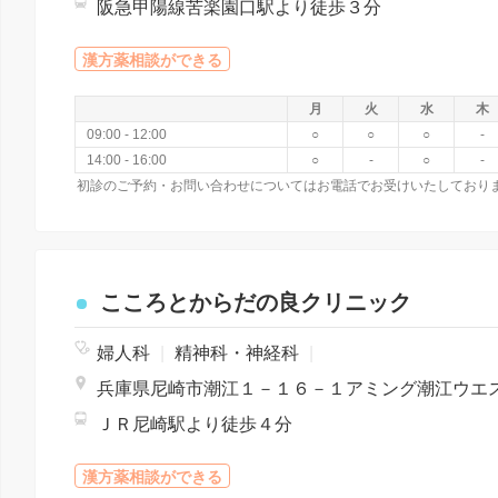
阪急甲陽線苦楽園口駅より徒歩３分
漢方薬相談ができる
月
火
水
木
09:00 - 12:00
○
○
○
-
14:00 - 16:00
○
-
○
-
初診のご予約・お問い合わせについてはお電話でお受けいたしており
こころとからだの良クリニック
婦人科
|
精神科・神経科
|
ＪＲ尼崎駅より徒歩４分
漢方薬相談ができる