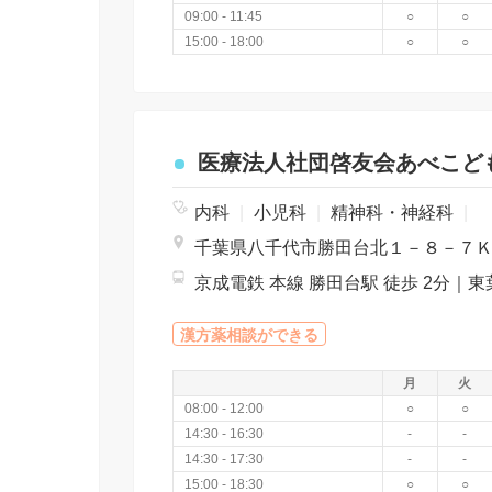
09:00 - 11:45
○
○
15:00 - 18:00
○
○
医療法人社団啓友会あべこど
内科
|
小児科
|
精神科・神経科
|
漢方薬相談ができる
月
火
08:00 - 12:00
○
○
14:30 - 16:30
-
-
14:30 - 17:30
-
-
15:00 - 18:30
○
○