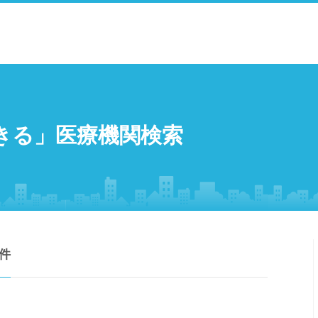
きる」医療機関検索
件