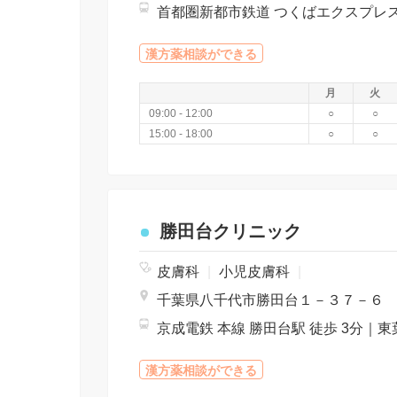
漢方薬相談ができる
月
火
09:00 - 12:00
○
○
15:00 - 18:00
○
○
勝田台クリニック
皮膚科
|
小児皮膚科
|
千葉県八千代市勝田台１－３７－６
漢方薬相談ができる