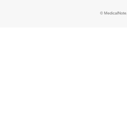
© MedicalNote,