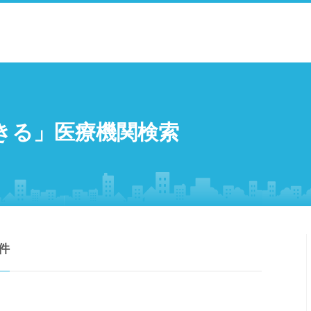
きる」医療機関検索
件