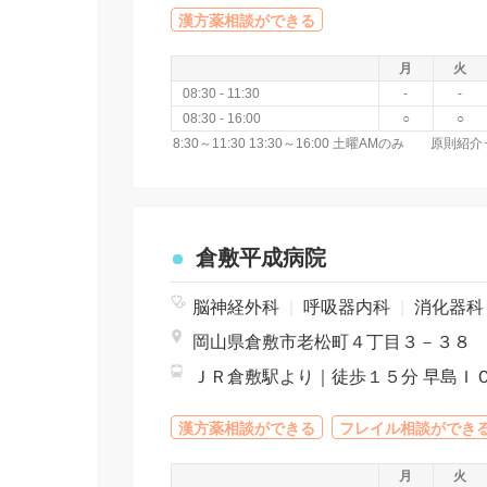
漢方薬相談ができる
月
火
08:30 - 11:30
-
-
08:30 - 16:00
○
○
倉敷平成病院
脳神経外科
|
呼吸器内科
|
消化器
岡山県倉敷市老松町４丁目３－３８
漢方薬相談ができる
フレイル相談ができ
月
火