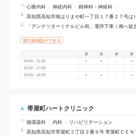
心療内科
|
神経内科
|
精神科・神経科
|
漢方薬相談ができる
月
火
水
木
09:00 - 12:30
○
○
-
○
14:00 - 17:00
-
-
-
-
14:00 - 18:30
○
○
-
○
帯屋町ハートクリニック
循環器科
|
内科
|
リハビリテーション
|