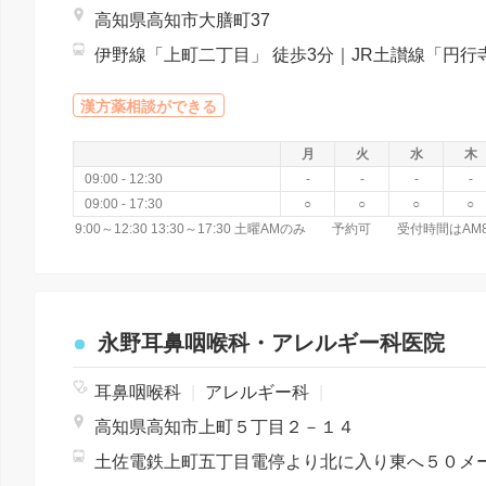
高知県高知市大膳町37
漢方薬相談ができる
月
火
水
木
09:00 - 12:30
-
-
-
-
09:00 - 17:30
○
○
○
○
永野耳鼻咽喉科・アレルギー科医院
耳鼻咽喉科
|
アレルギー科
|
高知県高知市上町５丁目２－１４