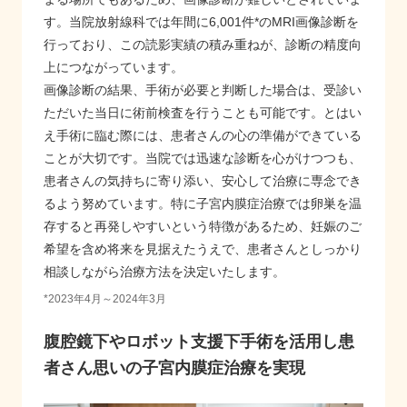
す。当院放射線科では年間に6,001件*のMRI画像診断を
行っており、この読影実績の積み重ねが、診断の精度向
上につながっています。
画像診断の結果、手術が必要と判断した場合は、受診い
ただいた当日に術前検査を行うことも可能です。とはい
え手術に臨む際には、患者さんの心の準備ができている
ことが大切です。当院では迅速な診断を心がけつつも、
患者さんの気持ちに寄り添い、安心して治療に専念でき
るよう努めています。特に子宮内膜症治療では卵巣を温
存すると再発しやすいという特徴があるため、妊娠のご
希望を含め将来を見据えたうえで、患者さんとしっかり
相談しながら治療方法を決定いたします。
*
2023年4月～2024年3月
腹腔鏡下やロボット支援下手術を活用し患
者さん思いの子宮内膜症治療を実現