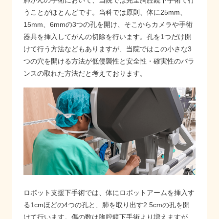
うことがほとんどです。当科では原則、体に25mm、
15mm、6mmの3つの孔を開け、そこからカメラや手術
器具を挿入してがんの切除を行います。孔を1つだけ開
けて行う方法などもありますが、当院ではこの小さな3
つの穴を開ける方法が低侵襲性と安全性・確実性のバラ
ンスの取れた方法だと考えております。
ロボット支援下手術では、体にロボットアームを挿入す
る1cmほどの4つの孔と、肺を取り出す2.5cmの孔を開
けて行います。傷の数は胸腔鏡下手術より増えますが、