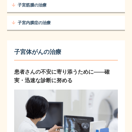
子宮筋腫の治療
子宮内膜症の治療
子宮体がんの治療
患者さんの不安に寄り添うために――確
実・迅速な診断に努める