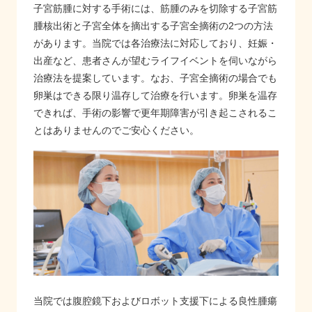
子宮筋腫に対する手術には、筋腫のみを切除する子宮筋
腫核出術と子宮全体を摘出する子宮全摘術の2つの方法
があります。当院では各治療法に対応しており、妊娠・
出産など、患者さんが望むライフイベントを伺いながら
治療法を提案しています。なお、子宮全摘術の場合でも
卵巣はできる限り温存して治療を行います。卵巣を温存
できれば、手術の影響で更年期障害が引き起こされるこ
とはありませんのでご安心ください。
当院では腹腔鏡下およびロボット支援下による良性腫瘍