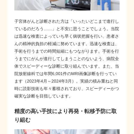
子宮体がんと診断された方は「いったいどこまで進行し
ているのだろう……」と不安に思うことでしょう。当院
は迅速な検査によっていち早く病状把握を行い、患者さ
んの精神的負担の軽減に努めています。迅速な検査は、
手術を行うまでの時間短縮にもつながります。手術を行
うまでにがんが進行してしまうことのないよう、病院全
体でスピーディーな診断に取り組んでいます。また、当
院放射線科では年間6,001件のMRI画像診断を行ってい
ます（2023年4月～2024年3月）。実績の積み重ねと同
時に読影技術も年々蓄積されており、スピーディーかつ
確実な診断を目指しています。
精度の高い手技により再発・転移予防に取
り組む