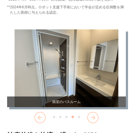
**
2024年6月時点。ロボット支援下手術において学会が定める症例数を満
たした医師に与えられる認定。
病室のトイレ