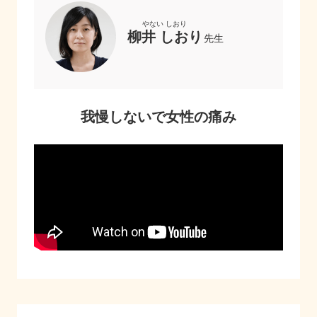
柳井 しおり
先生
我慢しないで女性の痛み