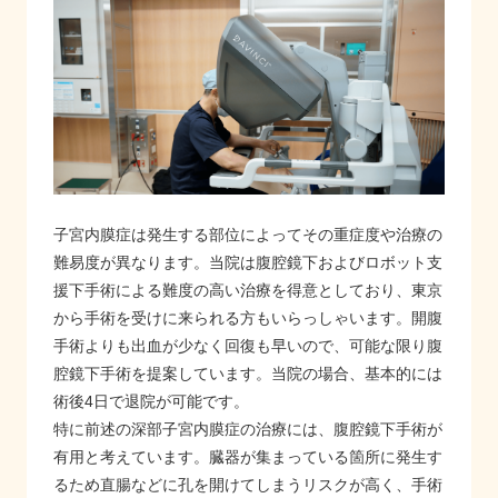
子宮内膜症は発生する部位によってその重症度や治療の
難易度が異なります。当院は腹腔鏡下およびロボット支
援下手術による難度の高い治療を得意としており、東京
から手術を受けに来られる方もいらっしゃいます。開腹
手術よりも出血が少なく回復も早いので、可能な限り腹
腔鏡下手術を提案しています。当院の場合、基本的には
術後4日で退院が可能です。
特に前述の深部子宮内膜症の治療には、腹腔鏡下手術が
有用と考えています。臓器が集まっている箇所に発生す
るため直腸などに孔を開けてしまうリスクが高く、手術