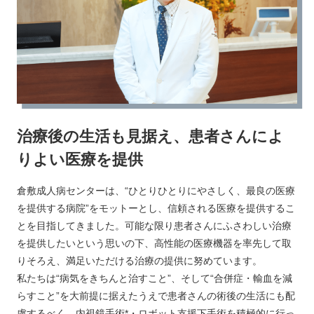
治療後の生活も見据え、患者さんによ
りよい医療を提供
倉敷成人病センターは、“ひとりひとりにやさしく、最良の医療
を提供する病院”をモットーとし、信頼される医療を提供するこ
とを目指してきました。可能な限り患者さんにふさわしい治療
を提供したいという思いの下、高性能の医療機器を率先して取
りそろえ、満足いただける治療の提供に努めています。
私たちは“病気をきちんと治すこと”、そして“合併症・輸血を減
らすこと”を大前提に据えたうえで患者さんの術後の生活にも配
慮するべく、内視鏡手術*・ロボット支援下手術を積極的に行っ