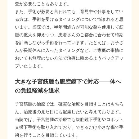
査が必要なこともあります。
また、手術が必要と言われても、育児中や仕事をしてい
る方は、手術を受けるタイミングについて悩まれると思
います。当院では、半年間処方が可能な薬を使用して筋
腫の拡大を抑えつつ、患者さんのご都合に合わせて時期
を計画しながら手術を行っています。たとえば、お子さ
んが長期休みに入ったタイミングなど、ご家庭の事情に
おいても無理のない方法で治療に臨めるようバックアッ
プいたします。
大きな子宮筋腫も腹腔鏡下で対応――体へ
の負担軽減を追求
子宮筋腫の治療では、確実な治療を目指すことはもちろ
ん、治療後の見た目にも配慮したいと考えております。
当院では、子宮筋腫の治療でも腹腔鏡下手術やロボット
支援下手術を取り入れており、できるだけ小さな傷で手
術を行うことを目指しています。