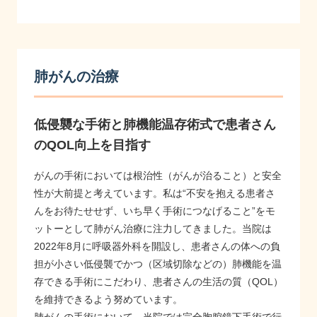
肺がんの治療
低侵襲な手術と肺機能温存術式で患者さん
のQOL向上を目指す
がんの手術においては根治性（がんが治ること）と安全
性が大前提と考えています。私は“不安を抱える患者さ
んをお待たせせず、いち早く手術につなげること”をモ
ットーとして肺がん治療に注力してきました。当院は
2022年8月に呼吸器外科を開設し、患者さんの体への負
担が小さい低侵襲でかつ（区域切除などの）肺機能を温
存できる手術にこだわり、患者さんの生活の質（QOL）
を維持できるよう努めています。
肺がんの手術において、当院では完全胸腔鏡下手術で行