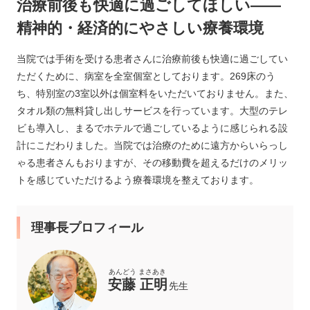
治療前後も快適に過ごしてほしい――
精神的・経済的にやさしい療養環境
当院では手術を受ける患者さんに治療前後も快適に過ごしてい
ただくために、病室を全室個室としております。269床のう
ち、特別室の3室以外は個室料をいただいておりません。また、
タオル類の無料貸し出しサービスを行っています。大型のテレ
ビも導入し、まるでホテルで過ごしているように感じられる設
計にこだわりました。当院では治療のために遠方からいらっし
ゃる患者さんもおりますが、その移動費を超えるだけのメリッ
トを感じていただけるよう療養環境を整えております。
理事長プロフィール
安藤 正明
先生