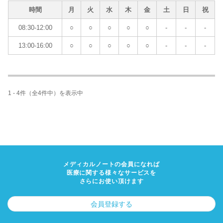
時間
月
火
水
木
金
土
日
祝
08:30-12:00
○
○
○
○
○
-
-
-
13:00-16:00
○
○
○
○
○
-
-
-
1 - 4件（全4件中）を表示中
メディカルノートの会員になれば
医療に関する様々なサービスを
さらにお使い頂けます
会員登録する