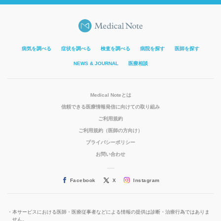
病気を調べる
症状を調べる
検査を調べる
病院を探す
医師を探す
NEWS & JOURNAL
医療相談
Medical Noteとは
信頼できる医療情報発信に向けての取り組み
ご利用規約
ご利用規約（医師の方向け）
プライバシーポリシー
お問い合わせ
Facebook
X
Instagram
本サービスにおける医師・医療従事者などによる情報の提供は診断・治療行為ではありま
せん。