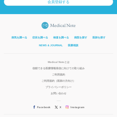
会員登録する
病気を調べる
症状を調べる
検査を調べる
病院を探す
医師を探す
NEWS & JOURNAL
医療相談
Medical Noteとは
信頼できる医療情報発信に向けての取り組み
ご利用規約
ご利用規約（医師の方向け）
プライバシーポリシー
お問い合わせ
Facebook
X
Instagram