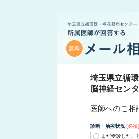
埼玉県立循環
脳神経センタ
医師へのご相
診断・治療状況
[必須
まだ受診したこ