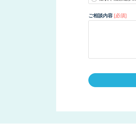
ご相談内容
[必須]