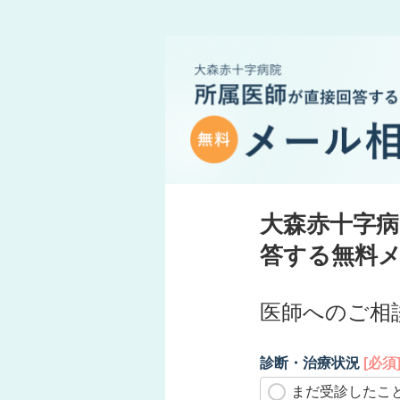
大森赤十字病
答する無料
医師へのご相
診断・治療状況
[必須
まだ受診したこ