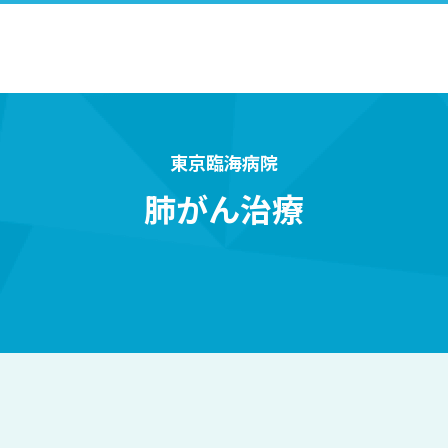
東京臨海病院
肺がん治療