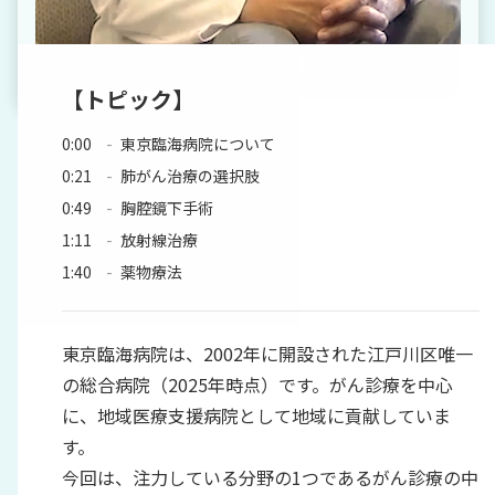
【トピック】
0:00
東京臨海病院について
0:21
肺がん治療の選択肢
0:49
胸腔鏡下手術
1:11
放射線治療
1:40
薬物療法
東京臨海病院は、2002年に開設された江戸川区唯一
の総合病院（2025年時点）です。がん診療を中心
に、地域医療支援病院として地域に貢献していま
す。
今回は、注力している分野の1つであるがん診療の中