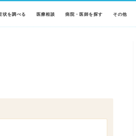
症状を調べる
医療相談
病院・医師を探す
その他
調べる
病院を探す
MNニュー
調べる
医師を探す
NEWS & 
調べる