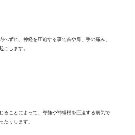
内へずれ、神経を圧迫する事で首や肩、手の痛み、
起こします。
じることによって、脊髄や神経根を圧迫する病気で
ったりします。