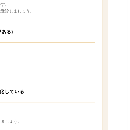
です。
は受診しましょう。
ある)
化している
しましょう。