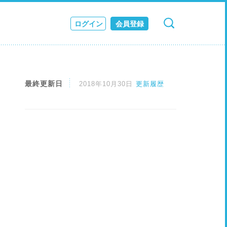
ログイン
会員登録
検索
キャンセル
ス
JOURNAL
最終更新日
2018年10月30日
更新履歴