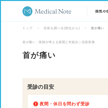
病気や
病気を
トップ
症状を調べる(部位から)
首が痛い
症状を
首が痛い：医師が考える原因と対処法｜症状辞典
検査を
首が痛い
受診の目安
夜間・休日を問わず受診