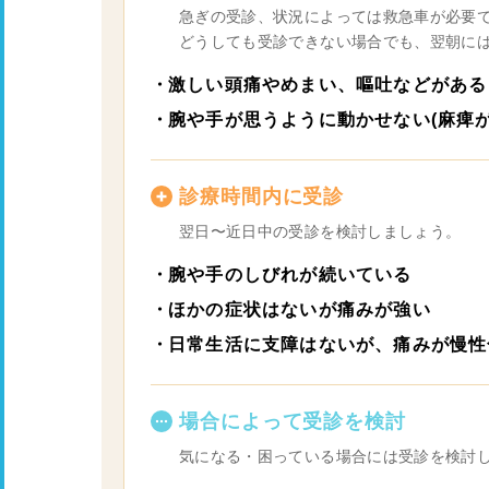
急ぎの受診、状況によっては救急車が必要
どうしても受診できない場合でも、翌朝に
激しい頭痛やめまい、嘔吐などがある
腕や手が思うように動かせない(麻痺が
診療時間内に受診
翌日〜近日中の受診を検討しましょう。
腕や手のしびれが続いている
ほかの症状はないが痛みが強い
日常生活に支障はないが、痛みが慢性
場合によって受診を検討
気になる・困っている場合には受診を検討