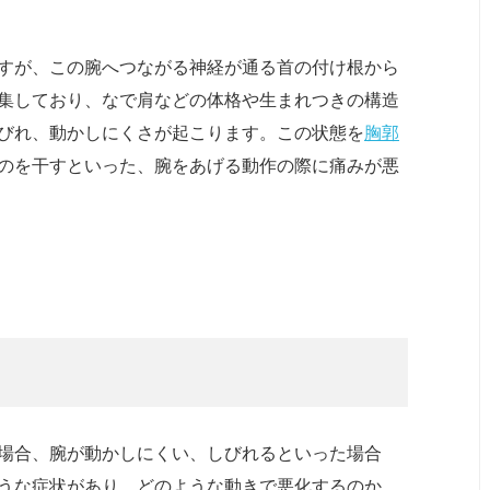
すが、この腕へつながる神経が通る首の付け根から
集しており、なで肩などの体格や生まれつきの構造
びれ、動かしにくさが起こります。この状態を
胸郭
のを干すといった、腕をあげる動作の際に痛みが悪
場合、腕が動かしにくい、しびれるといった場合
うな症状があり、どのような動きで悪化するのか、