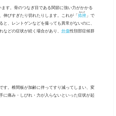
います。骨のつなぎ目である関節に強い力がかかる
ねんざ
、伸びすぎたり切れたりします。これが「
捻挫
」で
ると、レントゲンなどを撮っても異常がないのに、
れなどの症状が続く場合があり、
外傷
性頚部症候群
です。椎間板が加齢に伴ってすり減ってしまい、変
手に痛み・しびれ・力が入らないといった症状が起