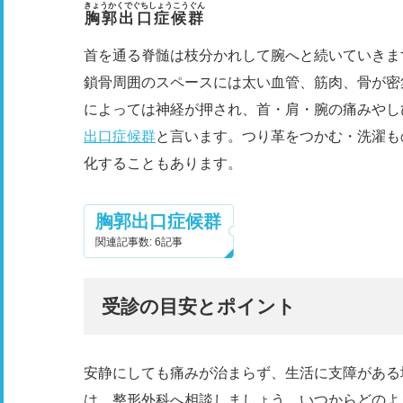
きょうかくでぐちしょうこうぐん
胸郭出口症候群
首を通る脊髄は枝分かれして腕へと続いていきま
鎖骨周囲のスペースには太い血管、筋肉、骨が密
によっては神経が押され、首・肩・腕の痛みやし
出口症候群
と言います。つり革をつかむ・洗濯も
化することもあります。
胸郭出口症候群
関連記事数: 6記事
受診の目安とポイント
安静にしても痛みが治まらず、生活に支障がある
は、整形外科へ相談しましょう。いつからどのよ